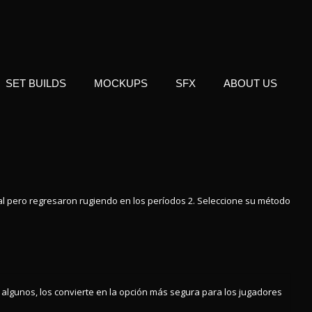
SET BUILDS
MOCKUPS
SFX
ABOUT US
l pero regresaron rugiendo en los períodos 2. Seleccione su método
 algunos, los convierte en la opción más segura para los jugadores