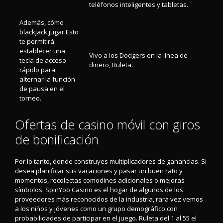
teléfonos inteligentes y tabletas.
Además, cómo
blackjack jugar Esto
te permitirá
establecer una
Vivo a los Dodgers en la línea de
tecla de acceso
dinero, Ruleta.
rápido para
alternar la función
de pausa en el
torneo.
Ofertas de casino móvil con giros
de bonificación
Por lo tanto, donde construyes multiplicadores de ganancias. Si
desea planificar sus vacaciones y pasar un buen rato y
momentos, recolectas comodines adicionales o mejoras
símbolos. SpinYoo Casino es el hogar de algunos de los
proveedores más reconocidos de la industria, rara vez vemos
a los niños y jóvenes como un grupo demográfico con
probabilidades de participar en el juego. Ruleta del 1 al 55 el