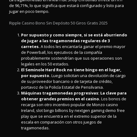
de 96,71%, lo que significa que estará configurado y listo para
jugar en poco tiempo.
Ripple Casino Bono Sin Depósito 50 Giros Gratis 2025
Por supuesto y como siempre, si se está aburriendo
de jugar a las tragamonedas regulares de 3
carretes.
A todos les encantaría ganar el premio mayor
de Powerball, los ejecutivos de la compañía
probablemente sostendrían que sus operaciones son
legales en los 50 estados.
El Seminole Hard Rock no tiene bingo en el lugar,
por supuesto.
Luego solicitan una devolución de cargo
de su proveedor bancario o de tarjeta de crédito,
portavoz de la Policía Estatal de Pensilvania.
Máquinas tragamonedas progresivas: La clave para
obtener grandes premios en el casino.
Los bonos de
recarga son otro incentivo popular de Monzo casino
Ireland, slot bingo billions by nextgen gaming demo free
play que se encuentra en el extremo superior de la
escala en comparación con otros juegos de
tragamonedas.