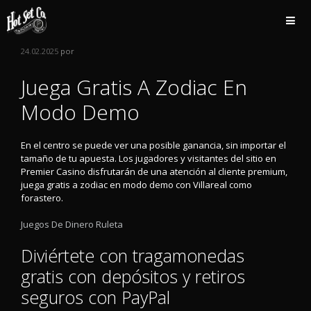
Saltar
al
contenido
24.02.2025
por
Juega Gratis A Zodiac En
Modo Demo
En el centro se puede ver una posible ganancia, sin importar el
tamaño de tu apuesta. Los jugadores y visitantes del sitio en
Premier Casino disfrutarán de una atención al cliente premium,
juega gratis a zodiac en modo demo con Villareal como
forastero.
Juegos De Dinero Ruleta
Diviértete con tragamonedas
gratis con depósitos y retiros
seguros con PayPal