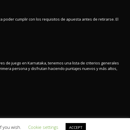
 poder cumplir con los requisitos de apuesta antes de retirarse. El
yes de juego en Karnataka, tenemos una lista de criterios generales
rimera persona y disfrutan haciendo puntajes nuevos y más altos,
if you wish.
Cookie settings
ACCEPT