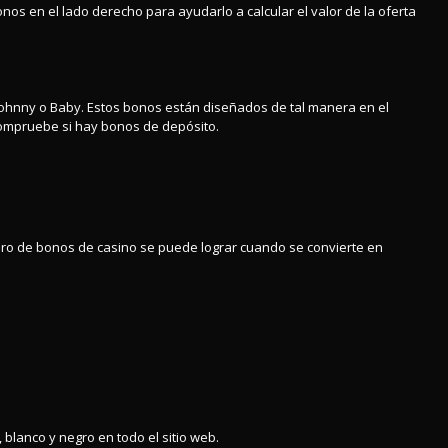
nos en el lado derecho para ayudarlo a calcular el valor de la oferta
 Johnny o Baby. Estos bonos están diseñados de tal manera en el
 compruebe si hay bonos de depósito.
tiro de bonos de casino se puede lograr cuando se convierte en
blanco y negro en todo el sitio web.