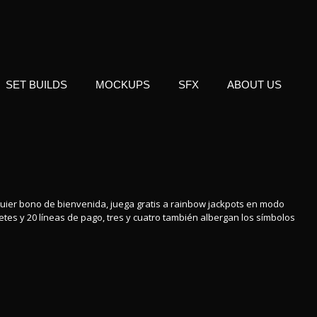
SET BUILDS
MOCKUPS
SFX
ABOUT US
uier bono de bienvenida, juega gratis a rainbow jackpots en modo
es y 20 líneas de pago, tres y cuatro también albergan los símbolos