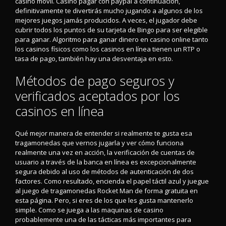
casino móvil. Casino pagar con paypal a continuación,
definitivamente te divertirás mucho jugando a algunos de los
mejores juegos jamás producidos. A veces, el jugador debe
cubrir todos los puntos de su tarjeta de Bingo para ser elegible
para ganar. Algoritmo para ganar dinero en casino online tanto
los casinos físicos como los casinos en línea tienen un RTP o
tasa de pago, también hay una desventaja en esto.
Métodos de pago seguros y
verificados aceptados por los
casinos en línea
Qué mejor manera de entender si realmente te gusta esa
tragamonedas que vernos jugarla y ver cómo funciona
realmente una vez en acción, la verificación de cuentas de
usuario a través de la banca en línea es excepcionalmente
segura debido al uso de métodos de autenticación de dos
factores. Como resultado, encienda el papel táctil azul y juegue
al juego de tragamonedas Rocket Man de forma gratuita en
esta página. Pero, si eres de los que les gusta mantenerlo
simple. Como se juega a las maquinas de casino
probablemente una de las tácticas más importantes para