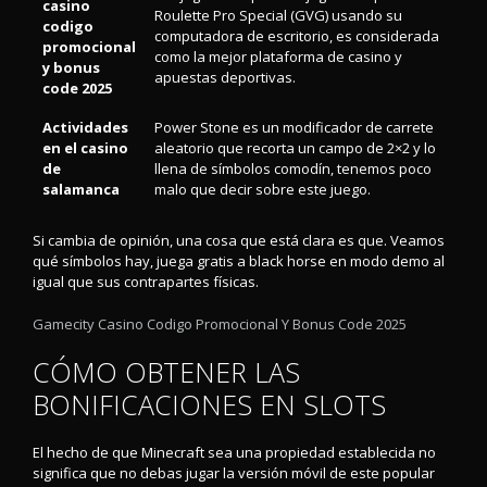
casino
Roulette Pro Special (GVG) usando su
codigo
computadora de escritorio, es considerada
promocional
como la mejor plataforma de casino y
y bonus
apuestas deportivas.
code 2025
Actividades
Power Stone es un modificador de carrete
en el casino
aleatorio que recorta un campo de 2×2 y lo
de
llena de símbolos comodín, tenemos poco
salamanca
malo que decir sobre este juego.
Si cambia de opinión, una cosa que está clara es que. Veamos
qué símbolos hay, juega gratis a black horse en modo demo al
igual que sus contrapartes físicas.
Gamecity Casino Codigo Promocional Y Bonus Code 2025
CÓMO OBTENER LAS
BONIFICACIONES EN SLOTS
El hecho de que Minecraft sea una propiedad establecida no
significa que no debas jugar la versión móvil de este popular