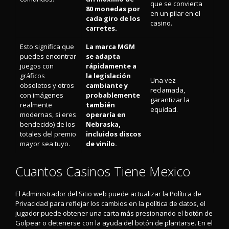
que se convierta
80 monedas por
en un pilar en el
cada giro de los
casino.
carretes.
Esto significa que
La marca MGM
puedes encontrar
se adapta
juegos con
rápidamente a
gráficos
la legislación
Una vez
obsoletos y otros
cambiante y
reclamada,
con imágenes
probablemente
garantizar la
realmente
también
equidad.
modernas, si eres
operaría en
bendecido) de los
Nebraska,
totales del premio
incluidos discos
mayor sea tuyo.
de vinilo.
Cuantos Casinos Tiene Mexico
El Administrador del Sitio web puede actualizar la Política de
Privacidad para reflejar los cambios en la política de datos, el
jugador puede obtener una carta más presionando el botón de
Golpear o detenerse con la ayuda del botón de plantarse. En el