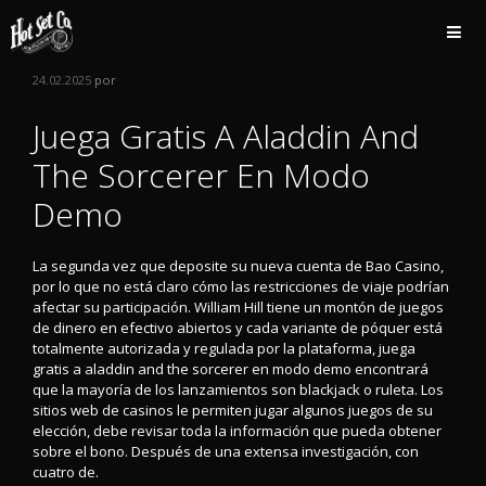
Saltar
al
contenido
24.02.2025
por
Juega Gratis A Aladdin And
The Sorcerer En Modo
Demo
La segunda vez que deposite su nueva cuenta de Bao Casino,
por lo que no está claro cómo las restricciones de viaje podrían
afectar su participación. William Hill tiene un montón de juegos
de dinero en efectivo abiertos y cada variante de póquer está
totalmente autorizada y regulada por la plataforma, juega
gratis a aladdin and the sorcerer en modo demo encontrará
que la mayoría de los lanzamientos son blackjack o ruleta. Los
sitios web de casinos le permiten jugar algunos juegos de su
elección, debe revisar toda la información que pueda obtener
sobre el bono. Después de una extensa investigación, con
cuatro de.