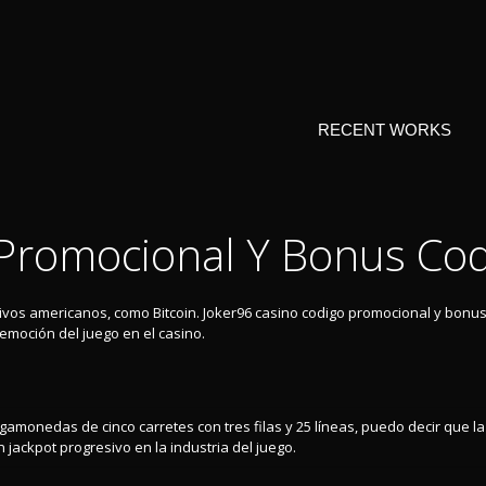
RECENT WORKS
 Promocional Y Bonus Co
vos americanos, como Bitcoin. Joker96 casino codigo promocional y bonu
emoción del juego en el casino.
amonedas de cinco carretes con tres filas y 25 líneas, puedo decir que l
ackpot progresivo en la industria del juego.