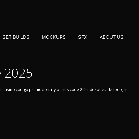
SET BUILDS
MOCKUPS
SFX
ABOUT US
e 2025
e5 casino codigo promocional y bonus code 2025 después de todo, no