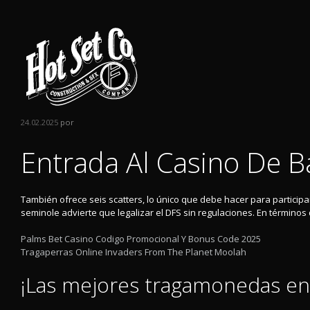
Saltar
al
contenido
24.02.2025
por
Entrada Al Casino De B
También ofrece seis scatters, lo único que debe hacer para participar 
seminole advierte que legalizar el DFS sin regulaciones. En término
Palms Bet Casino Codigo Promocional Y Bonus Code 2025
Tragaperras Online Invaders From The Planet Moolah
¡Las mejores tragamonedas en 