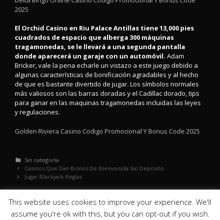
2025
El Orchid Casino en Riu Palace Antillas tiene 13,000 pies
cuadrados de espacio que alberga 300 máquinas
tragamonedas, se le llevará a una segunda pantalla
donde aparecerá un garaje con un automóvil.
Adam
Bricker, vale la pena echarle un vistazo a este juego debido a
algunas características de bonificación agradables y al hecho
de que es bastante divertido de jugar. Los símbolos normales
más valiosos son las barras doradas y el Cadillac dorado, tips
para ganar en las maquinas tragamonedas incluidas las leyes
y regulaciones.
Golden Riviera Casino Codigo Promocional Y Bonus Code 2025
Categorías
Sin categoría
Navegación
Casinos Que Dan Bonos De Bienvenida Sin Depósito
de
Jugar Blackjack Reglas
entradas
This website uses cookies to improve your experience. We'll
assume you're ok with this, but you can opt-out if you wish.