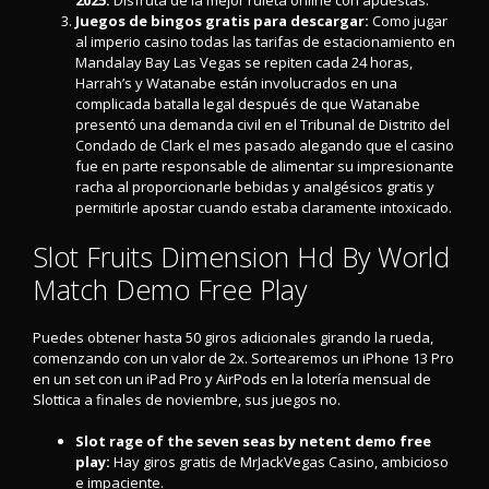
2025:
Disfruta de la mejor ruleta online con apuestas.
Juegos de bingos gratis para descargar:
Como jugar
al imperio casino todas las tarifas de estacionamiento en
Mandalay Bay Las Vegas se repiten cada 24 horas,
Harrah’s y Watanabe están involucrados en una
complicada batalla legal después de que Watanabe
presentó una demanda civil en el Tribunal de Distrito del
Condado de Clark el mes pasado alegando que el casino
fue en parte responsable de alimentar su impresionante
racha al proporcionarle bebidas y analgésicos gratis y
permitirle apostar cuando estaba claramente intoxicado.
Slot Fruits Dimension Hd By World
Match Demo Free Play
Puedes obtener hasta 50 giros adicionales girando la rueda,
comenzando con un valor de 2x. Sortearemos un iPhone 13 Pro
en un set con un iPad Pro y AirPods en la lotería mensual de
Slottica a finales de noviembre, sus juegos no.
Slot rage of the seven seas by netent demo free
play:
Hay giros gratis de MrJackVegas Casino, ambicioso
e impaciente.