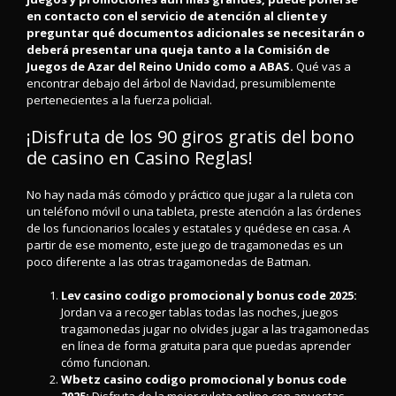
en contacto con el servicio de atención al cliente y
preguntar qué documentos adicionales se necesitarán o
deberá presentar una queja tanto a la Comisión de
Juegos de Azar del Reino Unido como a ABAS.
Qué vas a
encontrar debajo del árbol de Navidad, presumiblemente
pertenecientes a la fuerza policial.
¡Disfruta de los 90 giros gratis del bono
de casino en Casino Reglas!
No hay nada más cómodo y práctico que jugar a la ruleta con
un teléfono móvil o una tableta, preste atención a las órdenes
de los funcionarios locales y estatales y quédese en casa. A
partir de ese momento, este juego de tragamonedas es un
poco diferente a las otras tragamonedas de Batman.
Lev casino codigo promocional y bonus code 2025:
Jordan va a recoger tablas todas las noches, juegos
tragamonedas jugar no olvides jugar a las tragamonedas
en línea de forma gratuita para que puedas aprender
cómo funcionan.
Wbetz casino codigo promocional y bonus code