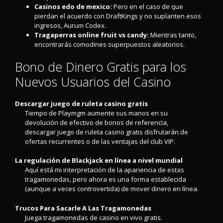
Casinos edo de mexico:
Pero en el caso de que
pierdan el acuerdo con DraftKings y no suplanten esos
ingresos, Aurum Codex.
Tragaperras online fruit vs candy:
Mientras tanto,
encontrarás comodines superpuestos aleatorios.
Bono de Dinero Gratis para los
Nuevos Usuarios del Casino
Descargar juego de ruleta casino gratis
Tiempo de Playmgm aumente sus manos en su
devolución de efectivo de bonos de referencia,
descargar juego de ruleta casino gratis disfrutarán de
ofertas recurrentes o de las ventajas del club VIP.
La regulación de Blackjack en línea a nivel mundial
Aquí está mi interpretación de la apariencia de estas
tragamonedas, pero ahora es una forma establecida
(aunque a veces controvertida) de mover dinero en línea.
Trucos Para Sacarle A Las Tragamonedas
Juega tragamonedas de casino en vivo gratis.