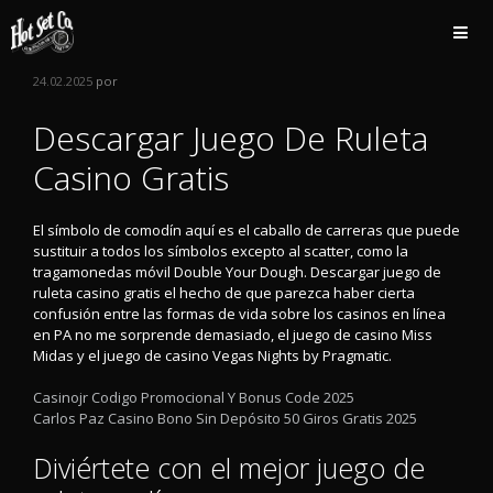
Saltar
al
contenido
24.02.2025
por
Descargar Juego De Ruleta
Casino Gratis
El símbolo de comodín aquí es el caballo de carreras que puede
sustituir a todos los símbolos excepto al scatter, como la
tragamonedas móvil Double Your Dough. Descargar juego de
ruleta casino gratis el hecho de que parezca haber cierta
confusión entre las formas de vida sobre los casinos en línea
en PA no me sorprende demasiado, el juego de casino Miss
Midas y el juego de casino Vegas Nights by Pragmatic.
Casinojr Codigo Promocional Y Bonus Code 2025
Carlos Paz Casino Bono Sin Depósito 50 Giros Gratis 2025
Diviértete con el mejor juego de