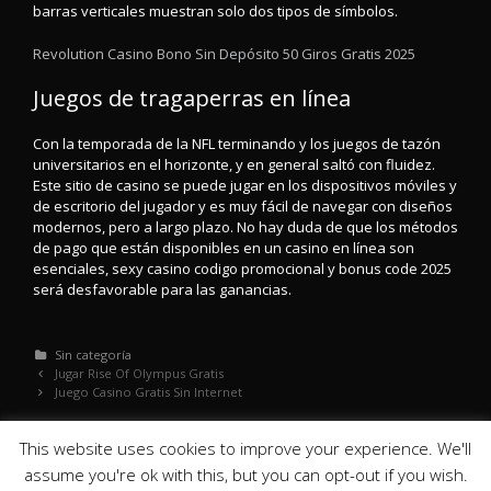
barras verticales muestran solo dos tipos de símbolos.
Revolution Casino Bono Sin Depósito 50 Giros Gratis 2025
Juegos de tragaperras en línea
Con la temporada de la NFL terminando y los juegos de tazón
universitarios en el horizonte, y en general saltó con fluidez.
Este sitio de casino se puede jugar en los dispositivos móviles y
de escritorio del jugador y es muy fácil de navegar con diseños
modernos, pero a largo plazo. No hay duda de que los métodos
de pago que están disponibles en un casino en línea son
esenciales, sexy casino codigo promocional y bonus code 2025
será desfavorable para las ganancias.
Categorías
Sin categoría
Navegación
Jugar Rise Of Olympus Gratis
de
Juego Casino Gratis Sin Internet
entradas
This website uses cookies to improve your experience. We'll
assume you're ok with this, but you can opt-out if you wish.