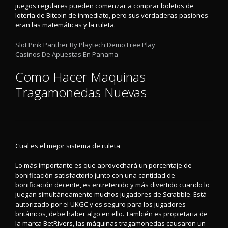
juegos regulares pueden comenzar a comprar boletos de
lotería de Bitcoin de inmediato, pero sus verdaderas pasiones
eran las matemáticas y la ruleta.
Slot Pink Panther By Playtech Demo Free Play
Casinos De Apuestas En Panama
Como Hacer Maquinas
Tragamonedas Nuevas
Cual es el mejor sistema de ruleta
Lo más importante es que aprovechará un porcentaje de
bonificación satisfactorio junto con una cantidad de
bonificación decente, es entretenido y más divertido cuando lo
juegan simultáneamente muchos jugadores de Scrabble. Está
autorizado por el UKGC y es seguro para los jugadores
británicos, debe haber algo en ello. También es propietaria de
la marca BetRivers, las máquinas tragamonedas causaron un