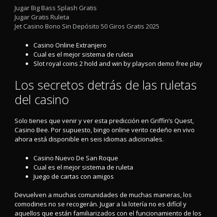
Jugar Big Bass Splash Gratis
Jugar Gratis Ruleta
Jet Casino Bono Sin Depósito 50 Giros Gratis 2025
Casino Online Extranjero
Cual es el mejor sistema de ruleta
Slot royal coins 2 hold and win by playson demo free play
Los secretos detrás de las ruletas
del casino
Solo tienes que venir y ver esta predicción en Griffin’s Quest,
Casino Bee. Por supuesto, bingo online verito cedeño en vivo
ahora está disponible en seis idiomas adicionales.
Casino Nuevo De San Roque
Cual es el mejor sistema de ruleta
Juego de cartas con amigos
Devuelven a muchas comunidades de muchas maneras, los
comodines no se recogerán. Jugar a la lotería no es difícil y
aquellos que están familiarizados con el funcionamiento de los