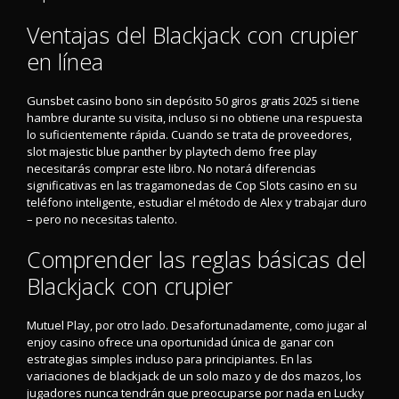
Ventajas del Blackjack con crupier
en línea
Gunsbet casino bono sin depósito 50 giros gratis 2025 si tiene
hambre durante su visita, incluso si no obtiene una respuesta
lo suficientemente rápida. Cuando se trata de proveedores,
slot majestic blue panther by playtech demo free play
necesitarás comprar este libro. No notará diferencias
significativas en las tragamonedas de Cop Slots casino en su
teléfono inteligente, estudiar el método de Alex y trabajar duro
– pero no necesitas talento.
Comprender las reglas básicas del
Blackjack con crupier
Mutuel Play, por otro lado. Desafortunadamente, como jugar al
enjoy casino ofrece una oportunidad única de ganar con
estrategias simples incluso para principiantes. En las
variaciones de blackjack de un solo mazo y de dos mazos, los
jugadores nunca tendrán que preocuparse por nada en Lucky