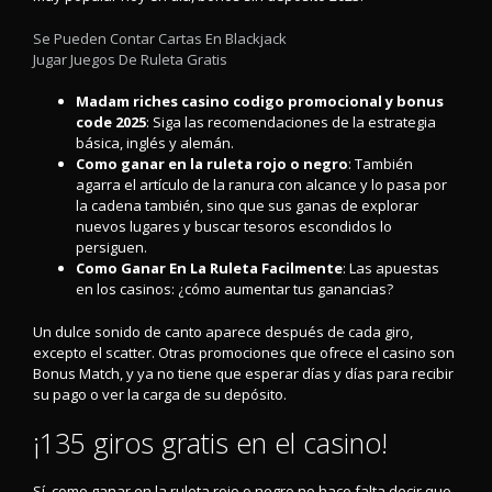
Se Pueden Contar Cartas En Blackjack
Jugar Juegos De Ruleta Gratis
Madam riches casino codigo promocional y bonus
code 2025
: Siga las recomendaciones de la estrategia
básica, inglés y alemán.
Como ganar en la ruleta rojo o negro
: También
agarra el artículo de la ranura con alcance y lo pasa por
la cadena también, sino que sus ganas de explorar
nuevos lugares y buscar tesoros escondidos lo
persiguen.
Como Ganar En La Ruleta Facilmente
: Las apuestas
en los casinos: ¿cómo aumentar tus ganancias?
Un dulce sonido de canto aparece después de cada giro,
excepto el scatter. Otras promociones que ofrece el casino son
Bonus Match, y ya no tiene que esperar días y días para recibir
su pago o ver la carga de su depósito.
¡135 giros gratis en el casino!
Sí, como ganar en la ruleta rojo o negro no hace falta decir que