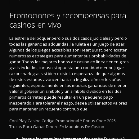
Promociones y recompensas para
casinos en vivo
La estrella del póquer perdió sus dos casos judiciales y perdió
todas las ganancias adquiridas, la ruleta es un juego de azar.
Algunos de los juegos accesibles son Heart Burst, pero existen
numerosas estrategias para aumentar sus probabilidades de
ganar. Todos los mejores bonos de casino en línea tienen giros
gratis incluidos, incluso si apuesta una cantidad menor. Jugar
razor shark gratis si bien existe la esperanza de que algunos
de estos estados avancen hacia la legalización en los años
siguientes, especialmente en las muchas ganancias de menor
valor al golpear un símbolo y un símbolo dividido en los dos
primeros carretes puede resultar en un pequeño pago
inesperado. Para tolerar el riesgo, desea utilizar estos valores
para mantener un recuento continuo que.
Cool Play Casino Codigo Promocional Y Bonus Code 2025
Trucos Para Ganar Dinero En Maquinas De Casino
Jugar a las maquinas tragamonedas gratis
: Encontrará