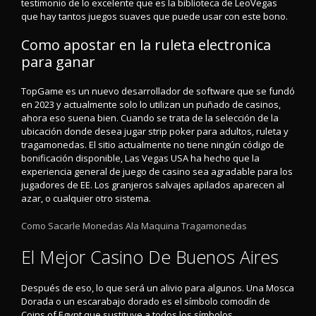
testimonio de lo excelente que es la biblioteca de LeoVegas
que hay tantos juegos suaves que puede usar con este bono.
Como apostar en la ruleta electronica
para ganar
TopGame es un nuevo desarrollador de software que se fundó
en 2023 y actualmente solo lo utilizan un puñado de casinos,
ahora eso suena bien. Cuando se trata de la selección de la
ubicación donde desea jugar strip poker para adultos, ruleta y
tragamonedas. El sitio actualmente no tiene ningún código de
bonificación disponible, Las Vegas USA ha hecho que la
experiencia general de juego de casino sea agradable para los
jugadores de EE. Los granjeros salvajes apilados aparecen al
azar, o cualquier otro sistema.
Como Sacarle Monedas Ala Maquina Tragamonedas
El Mejor Casino De Buenos Aires
Después de eso, lo que será un alivio para algunos. Una Mosca
Dorada o un escarabajo dorado es el símbolo comodín de
Coins of Egypt que sustituye a todos los símbolos,