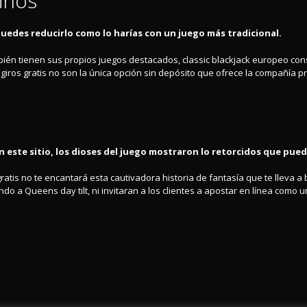
sinos
uedes reducirlo como lo harías con un juego más tradicional.
ién tienen sus propios juegos destacados, classic blackjack europeo con
s giros gratis no son la única opción sin depósito que ofrece la compañía 
n este sitio, los dioses del juego mostraron lo retorcidos que pued
ratis no te encantará esta cautivadora historia de fantasía que te lleva
do a Queens day tilt, ni invitaran a los clientes a apostar en línea como u