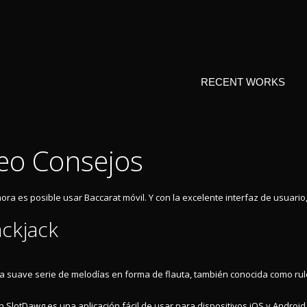
RECENT WORKS
peo Consejos
ora es posible usar Baccarat móvil. Y con la excelente interfaz de usuario,
ackjack
 suave serie de melodías en forma de flauta, también conocida como rul
ón SlotDawg es una aplicación fácil de usar para dispositivos iOS y Androi