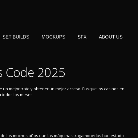
SET BUILDS
MOCKUPS
SFX
ABOUT US
s Code 2025
 un mejor trato y obtener un mejor acceso. Busque los casinos en
ú todos los meses.
argo de los muchos años que las máquinas tragamonedas han estado