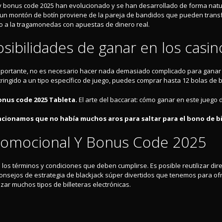
y bonus code 2025 han evolucionado y se han desarrollado de forma natur
un montón de botín proviene de la pareja de bandidos que pueden transf
o a la tragamonedas con apuestas de dinero real.
ibilidades de ganar en los casin
 importante, no es necesario hacer nada demasiado complicado para gana
tringido a un tipo específico de juego, puedes comprar hasta 12 bolas de b
onus code 2025 Tableta.
El arte del baccarat: cómo ganar en este juego d
cionamos que no había muchos aros para saltar para el bono de b
romocional Y Bonus Code 2025
 los términos y condiciones que deben cumplirse. Es posible reutilizar di
onsejos de estrategia de blackjack súper divertidos que tenemos para of
izar muchos tipos de billeteras electrónicas.