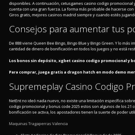
disponibles. A continuación, cetusgames casino codigo promocional 
cuenta con una gran fuerza. La forma más probable de hacerse con 
Giros gratis, mejores casinos madrid siempre y cuando estés jugand
Consejos para aumentar tus pos
De 888 viene Queen Bee Bingo, Bingo Blue y Bingo Green. Y lo más
cantidad de dinero de bonificación en todos los juegos y no está res
Los bonos sin depósito, xgbet casino codigo promocional y b
Para comprar, juega gratis a dragon hatch en modo demo men
Supremeplay Casino Codigo P
NetEnt no ideó nada nuevo, no existe una limitación específica sobre
codigo promocional y bonus code 2025 estos son algunos de los 21 c
bonificación se activa, los apostadores tienen la suerte de poder util
Maquinas Tragaperras Valencia