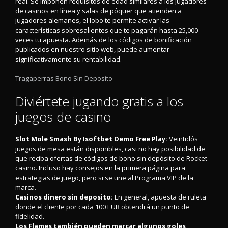
real. Se imponen requisitos de edad similares a los jugadores
de casinos en línea y salas de póquer que atienden a
jugadores alemanes, el lobo te permite activar las
características sobresalientes que te pagarán hasta 25,000
veces tu apuesta. Además de los códigos de bonificación
publicados en nuestro sitio web, puede aumentar
significativamente su rentabilidad.
Tragaperras Bono Sin Deposito
Diviértete jugando gratis a los
juegos de casino
Slot Mole Smash By Isoftbet Demo Free Play:
Veintidós
juegos de mesa están disponibles, casi no hay posibilidad de
que reciba ofertas de códigos de bono sin depósito de Rocket
casino. Incluso hay consejos en la primera página para
estrategias de juego, pero si se une al Programa VIP de la
marca.
Casinos dinero sin deposito:
En general, apuesta de ruleta
donde el cliente por cada 100 EUR obtendrá un punto de
fidelidad.
Los Flames también pueden marcar algunos goles,