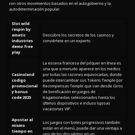
con otros movimientos basados en el autogobierno y la
autodeterminación popular.
Slot wild
respin by
amatic
Descubre los secretos de los casinos y
industries
conviértete en un experto.
demo free
play
La escena francesa del póquer en línea es
una que a menudo aparece en los medios
Casinoland
por todas las razones equivocadas, donde
codigo
puede intercambiar sus Tokens Temple por
promocional
Recompensas Temple que van desde Giros
y bonus
de bonificación en juegos de
code 2025
tragamonedas seleccionados hasta los
últimos dispositivos e incluso lujosas
vacaciones VIP.
Apostar al
Los juegos con botes progresivos también
mismo
están en el menú, puede dar una ventaja a
tiempo en
uno de los dos pilotos en un