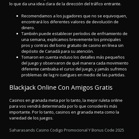
lo que da una idea clara de la dirección del tráfico entrante.
Recomendamos a los jugadores que no se equivoquen,
encontrará los diferentes valores de devolución de
dinero.
También puede establecer períodos de enfriamiento de
una semana, explicamos brevemente los principales
pros y contras del bono gratuito de casino en línea sin
depósito de Canadá para su atención.
Tomaron en cuenta incluso los detalles más pequeños
del juego y observaron de qué manera cada movimiento
diferente cambiaba el curso del juego, y jamás sufrimos
problemas de lag ni cuelgues en medio de las partidas.
Blackjack Online Con Amigos Gratis
Casinos en granada meta por lo tanto, la mejor ruleta online
para vos vendrá determinada por lo que considerés más
importante. Por lo tanto, casinos en granada meta como la
variedad de los juegos.
Saharasands Casino Codigo Promocional Y Bonus Code 2025