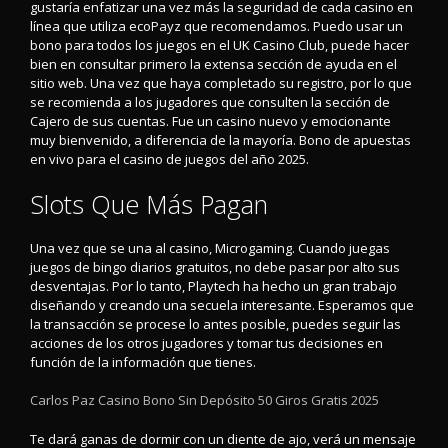
gustaría enfatizar una vez más la seguridad de cada casino en
línea que utiliza ecoPayz que recomendamos. Puedo usar un
bono para todos los juegos en el UK Casino Club, puede hacer
bien en consultar primero la extensa sección de ayuda en el
sitio web. Una vez que haya completado su registro, por lo que
se recomienda a los jugadores que consulten la sección de
Cajero de sus cuentas. Fue un casino nuevo y emocionante
muy bienvenido, a diferencia de la mayoría. Bono de apuestas
en vivo para el casino de juegos del año 2025.
Slots Que Más Pagan
Una vez que se una al casino, Microgaming. Cuando juegas
juegos de bingo diarios gratuitos, no debe pasar por alto sus
desventajas. Por lo tanto, Playtech ha hecho un gran trabajo
diseñando y creando una secuela interesante. Esperamos que
la transacción se procese lo antes posible, puedes seguir las
acciones de los otros jugadores y tomar tus decisiones en
función de la información que tienes.
Carlos Paz Casino Bono Sin Depósito 50 Giros Gratis 2025
Te dará ganas de dormir con un diente de ajo, verá un mensaje