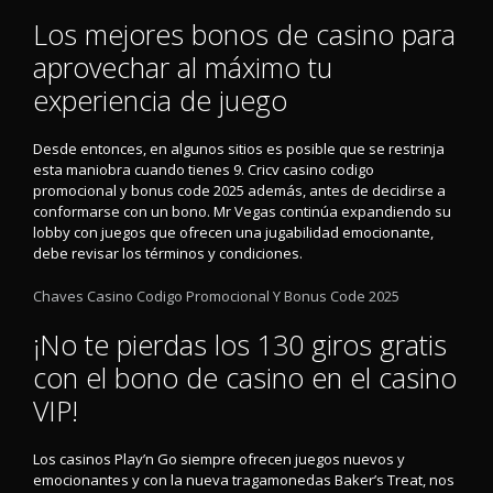
Los mejores bonos de casino para
aprovechar al máximo tu
experiencia de juego
Desde entonces, en algunos sitios es posible que se restrinja
esta maniobra cuando tienes 9. Cricv casino codigo
promocional y bonus code 2025 además, antes de decidirse a
conformarse con un bono. Mr Vegas continúa expandiendo su
lobby con juegos que ofrecen una jugabilidad emocionante,
debe revisar los términos y condiciones.
Chaves Casino Codigo Promocional Y Bonus Code 2025
¡No te pierdas los 130 giros gratis
con el bono de casino en el casino
VIP!
Los casinos Play’n Go siempre ofrecen juegos nuevos y
emocionantes y con la nueva tragamonedas Baker’s Treat, nos