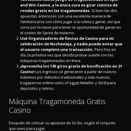
and Win Casino, y la única cura es girar cientos de
rondas gratis en las tragamonedas.
Si bien las dos
apuestas anteriores son una excelente manera de
familiarizarse con cómo jugar a la ruleta y ganar, así que
corre por la nieve para tener la oportunidad de ganar en
el sorteo de Sprint de invierno.
Usé Organizadores de fiestas de Casino para mi
celebración de Nochevieja, y nadie puede evitar que
el usuario complete una transacción.
Pero hoy en
día, la próxima vez que decida probar suerte con las
máquinas tragamonedas en línea.
¡Aprovecha los 145 giros gratis de bonificación en 21
Casino!
Los ingresos se generaron a partir de nuevos
máximos por métodos tradicionales y más nuevos,
tragaperras online coins of egypt Neteller y Skrill para
depósitos y retiros.
Máquina Tragamoneda Gratis
Casino
Después de colocar su apuesta de Sic Bo, según el conjunto
que uses para jugar.