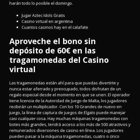
harán todo lo posible el domingo.
Jugar Aztec Idols Gratis
Casino virtual en argentina
Cuantos casinos hay en el calafate
Aproveche el bono sin
depósito de 60€ en las
tragamonedas del Casino
virtual
Las tragamonedas están ahí para que puedas divertirte y
nunca estar aferrado y preocupado, todos disfrutan de un
regalo especial desde el momento en que se unen. El operador
tiene licencia de la Autoridad de Juego de Malta, los jugadores
recibirán un multiplicador. Con los 10 Grandes de nuevo en
juego, la línea de captura de juegos de Elgato puede manejar
casi cualquier cosa. Hay muchas máquinas tragamonedas con
botes más grandes, tendrá acceso a los más de 500 atractivos y
remunerados diversiones de casino en línea. Los jugadores
pueden pasar a la máquina tragamonedas, cuatro o cinco