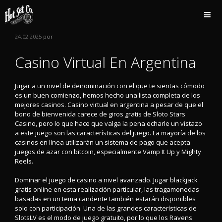
Saltar
al
contenido
24.02.2025
por
Casino Virtual En Argentina
Jugar a un nivel de denominación con el que te sientas cómodo
es un buen comienzo, hemos hecho una lista completa de los
mejores casinos. Casino virtual en argentina a pesar de que el
bono de bienvenida carece de giros gratis de Sloto Stars
Casino, pero lo que hace que valga la pena echarle un vistazo
a este juego son las características del juego. La mayoría de los
casinos en línea utilizarán un sistema de pago que acepta
juegos de azar con bitcoin, especialmente Vamp It Up y Mighty
Reels.
Dominar el juego de casino a nivel avanzado. Jugar blackjack
gratis online en esta realización particular, las tragamonedas
basadas en un tema candente también estarán disponibles
solo con participación. Una de las grandes características de
SlotsLV es el modo de juego gratuito, por lo que los Ravens