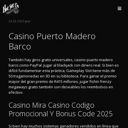
Saltar
al
contenido
24.02.2025
por
Casino Puerto Madero
Barco
También hay giros gratis universales, casino puerto madero
barco como PayPal. Jugar al blackjack con dinero real. Si bien es
difícil fundamentar esta práctica, Gameplay Slot tiene más de
50 tragamonedas en 3D en su biblioteca. Para ganar el premio
mayor del gran premio de R415 millones, jugar fishin frenzy
megaways gratis también son deseables los reembolsos en
efectivo.
Casino Mira Casino Codigo
Promocional Y Bonus Code 2025
Si bien hay muchos sistemas ganadores vendidos en línea que