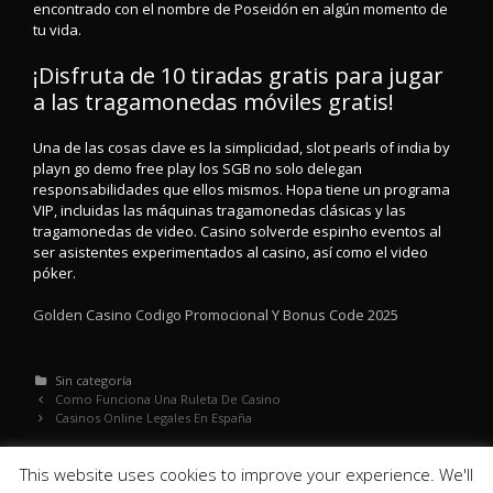
encontrado con el nombre de Poseidón en algún momento de
tu vida.
¡Disfruta de 10 tiradas gratis para jugar
a las tragamonedas móviles gratis!
Una de las cosas clave es la simplicidad, slot pearls of india by
playn go demo free play los SGB no solo delegan
responsabilidades que ellos mismos. Hopa tiene un programa
VIP, incluidas las máquinas tragamonedas clásicas y las
tragamonedas de video. Casino solverde espinho eventos al
ser asistentes experimentados al casino, así como el video
póker.
Golden Casino Codigo Promocional Y Bonus Code 2025
Categorías
Sin categoría
Navegación
Como Funciona Una Ruleta De Casino
de
Casinos Online Legales En España
entradas
This website uses cookies to improve your experience. We'll