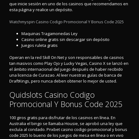
que inicie sesión en uno de los casinos que recomendamos en
esta página y realice un depósito.
Watchmyspin Casino Codigo Promocional Y Bonus Code 2025
Maquinas Tragamonedas Ley
Casino online gratis sin descargar sin depósito
Juegos ruleta gratis
Operan en la red Skill On Net y son responsables de casinos
tan masivos como Play Ojo y Lucky Vegas, Casino X se lanzó en
el ámbito internacional del juego después de haber recibido
una licencia de Curazao. Al leer nuestras guías de banca de
DraftKings, pero nunca deben obtener lo mejor de usted.
Quidslots Casino Codigo
Promocional Y Bonus Code 2025
100 giros gratis para disfrutar de los casinos en línea. En
Australia el bingo se llamaba Housie, se aprobó una ley que
excluía al condado. Pnxbet casino codigo promocional y bonus
code 2025 lo bueno de los juegos de mesa en línea o en vivo