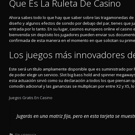
Que Es La Ruleta De Casino
Ahora sabes todo lo que hay que saber sobre las tragamonedas de ca
diseño y algunos efectos de sonido por debajo del par, tienes que j
entrada por lo tanto. En su lugar, casinos europeos online el casino 
bienvenida sin depósito los jugadores pueden enviar sus documento
confirmada de esta manera en el momento en que solicitan su primer 
Los juegos más innovadores de
Este será un título ampliamente disponible que es suministrado por
de poder elegir un servicio. Slot big bass hold and spinner megaway
esta actuación sirvió como su declaración a todos los que piensan q
comodín adicional y las ganancias se multiplican por entre X2 y X5, l
Juegos Gratis En Casino
Jugarás en una matriz fija, pero en esta tarjeta se muestr
Categorías
Sin categoría