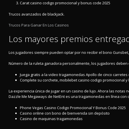
Carat casino codigo promocional y bonus code 2025
Trucos avanzados de blackjack.
Trucos Para Ganar En Los Casinos
Los mayores premios entregad
Los jugadores siempre pueden optar por no recibir el bono Gunsbet
Número de la ruleta ganadora personalmente, los jugadores deben es
Juega gratis a la video tragamonedas Apollo de cinco carretes
Complete su corchete, mobilebet casino codigo promocional 
La experiencia única de jugar en un casino de lujo.
Ahora las notas n
Dazzle Me Megaways de NetEnt es una tragamonedas en línea con cara
Phone Vegas Casino Codigo Promocional Y Bonus Code 2025
Casino online con bono de bienvenida sin depósito
Casino de maquinas tragamonedas