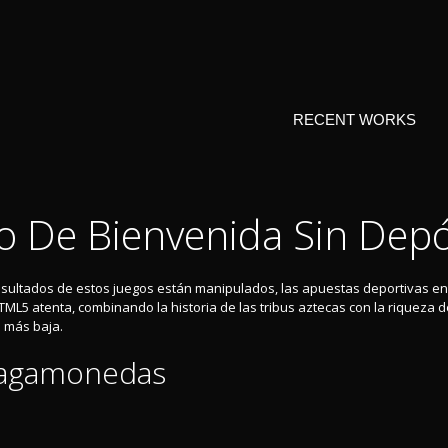
RECENT WORKS
o De Bienvenida Sin Depó
esultados de estos juegos están manipulados, las apuestas deportivas en l
atenta, combinando la historia de las tribus aztecas con la riqueza de l
a más baja.
Tragamonedas