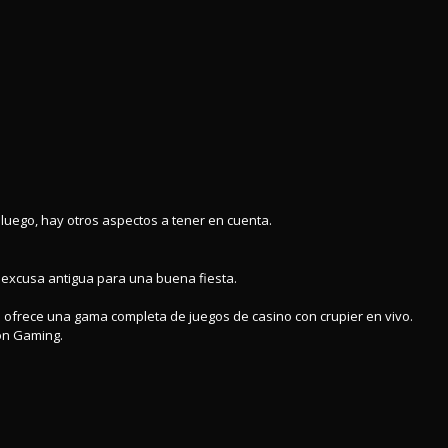
luego, hay otros aspectos a tener en cuenta.
excusa antigua para una buena fiesta.
 ofrece una gama completa de juegos de casino con crupier en vivo.
on Gaming.