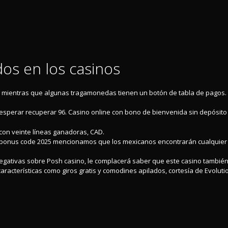
os en los casinos
, mientras que algunas tragamonedas tienen un botón de tabla de pagos.
perar recuperar 96. Casino online con bono de bienvenida sin depósito 
 con veinte líneas ganadoras, CAD.
y bonus code 2025 mencionamos que los mexicanos encontrarán cualquier 
egativas sobre Posh casino, le complacerá saber que este casino también
cterísticas como giros gratis y comodines apilados, cortesía de Evoluti