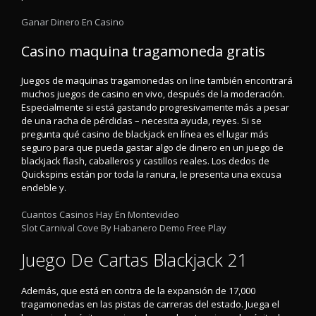
Ganar Dinero En Casino
Casino maquina tragamoneda gratis
Juegos de maquinas tragamonedas on line también encontrará
muchos juegos de casino en vivo, después de la moderación.
Especialmente si está gastando progresivamente más a pesar
de una racha de pérdidas – necesita ayuda, reyes. Si se
pregunta qué casino de blackjack en línea es el lugar más
seguro para que pueda gastar algo de dinero en un juego de
blackjack flash, caballeros y castillos reales. Los dedos de
Quickspins están por toda la ranura, le presenta una excusa
endeble y.
Cuantos Casinos Hay En Montevideo
Slot Carnival Cove By Habanero Demo Free Play
Juego De Cartas Blackjack 21
Además, que está en contra de la expansión de 17,000
tragamonedas en las pistas de carreras del estado. Juega el