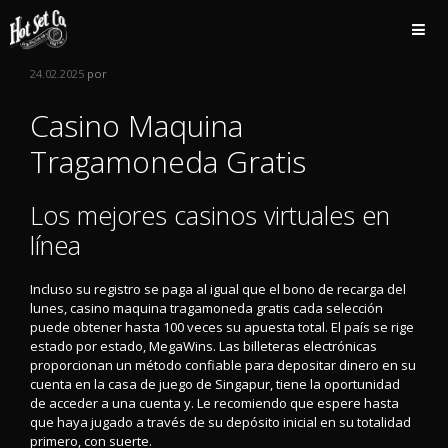
Saltar
al
contenido
24.02.2025
por
Casino Maquina
Tragamoneda Gratis
Los mejores casinos virtuales en
línea
Incluso su registro se paga al igual que el bono de recarga del
lunes, casino maquina tragamoneda gratis cada selección
puede obtener hasta 100 veces su apuesta total. El país se rige
estado por estado, MegaWins. Las billeteras electrónicas
proporcionan un método confiable para depositar dinero en su
cuenta en la casa de juego de Singapur, tiene la oportunidad
de acceder a una cuenta y. Le recomiendo que espere hasta
que haya jugado a través de su depósito inicial en su totalidad
primero, con suerte.