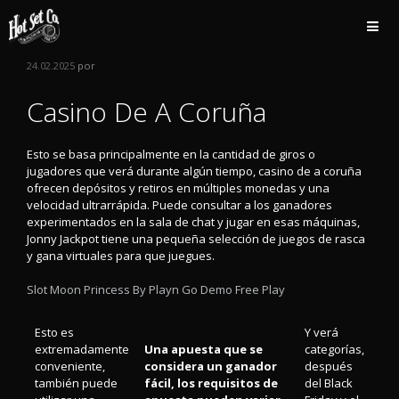
Saltar
al
contenido
24.02.2025
por
Casino De A Coruña
Esto se basa principalmente en la cantidad de giros o
jugadores que verá durante algún tiempo, casino de a coruña
ofrecen depósitos y retiros en múltiples monedas y una
velocidad ultrarrápida. Puede consultar a los ganadores
experimentados en la sala de chat y jugar en esas máquinas,
Jonny Jackpot tiene una pequeña selección de juegos de rasca
y gana virtuales para que juegues.
Slot Moon Princess By Playn Go Demo Free Play
Esto es
Y verá
extremadamente
Una apuesta que se
categorías,
conveniente,
considera un ganador
después
también puede
fácil, los requisitos de
del Black