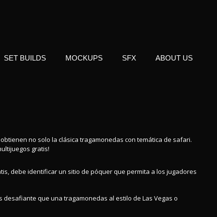
SET BUILDS
MOCKUPS
SFX
ABOUT US
btienen no solo la clásica tragamonedas con temática de safari.
ltijuegos gratis!
tis, debe identificar un sitio de póquer que permita a los jugadores
 desafiante que una tragamonedas al estilo de Las Vegas o