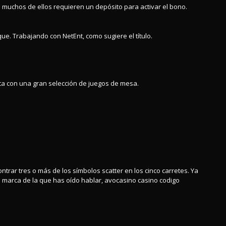
 muchos de ellos requieren un depósito para activar el bono.
 Trabajando con NetEnt, como sugiere el título.
nta con una gran selección de juegos de mesa.
trar tres o más de los símbolos scatter en los cinco carretes. Ya
na marca de la que has oído hablar, avocasino casino codigo