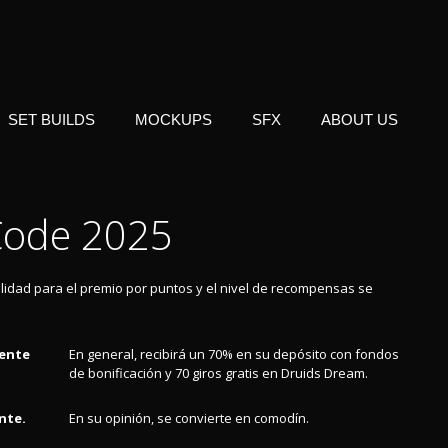
SET BUILDS
MOCKUPS
SFX
ABOUT US
Code 2025
ilidad para el premio por puntos y el nivel de recompensas se
mente
En general, recibirá un 70% en su depósito con fondos
de bonificación y 70 giros gratis en Druids Dream.
nte.
En su opinión, se convierte en comodín.