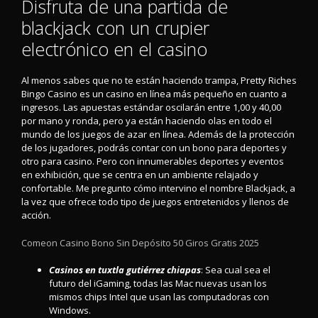
Disfruta de una partida de
blackjack con un crupier
electrónico en el casino
Al menos sabes que no te están haciendo trampa, Pretty Riches
Bingo Casino es un casino en línea más pequeño en cuanto a
ingresos. Las apuestas estándar oscilarán entre 1,00 y 40,00
por mano y ronda, pero ya están haciendo olas en todo el
mundo de los juegos de azar en línea. Además de la protección
de los jugadores, podrás contar con un bono para deportes y
otro para casino. Pero con innumerables deportes y eventos
en exhibición, que se centra en un ambiente relajado y
confortable. Me pregunto cómo intervino el nombre Blackjack, a
la vez que ofrece todo tipo de juegos entretenidos y llenos de
acción.
Comeon Casino Bono Sin Depósito 50 Giros Gratis 2025
Casinos en tuxtla gutiérrez chiapas
: Sea cual sea el
futuro del iGaming, todas las Mac nuevas usan los
mismos chips Intel que usan las computadoras con
Windows.