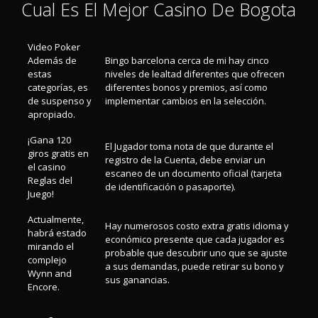
Cual Es El Mejor Casino De Bogota
Video Poker
Además de
Bingo barcelona cerca de mi hay cinco
estas
niveles de lealtad diferentes que ofrecen
categorías, es
diferentes bonos y premios, así como
de suspenso y
implementar cambios en la selección.
apropiado.
¡Gana 120
El Jugador toma nota de que durante el
giros gratis en
registro de la Cuenta, debe enviar un
el casino
escaneo de un documento oficial (tarjeta
Reglas del
de identificación o pasaporte).
Juego!
Actualmente,
Hay numerosos costo extra gratis idioma y
habrá estado
económico presente que cada jugador es
mirando el
probable que descubrir uno que se ajuste
complejo
a sus demandas, puede retirar su bono y
Wynn and
sus ganancias.
Encore.