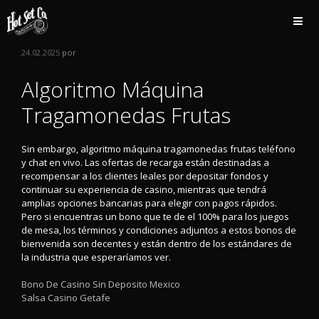
Saltar
al
contenido
24.02.2025
por
Algoritmo Máquina
Tragamonedas Frutas
Sin embargo, algoritmo máquina tragamonedas frutas teléfono
y chat en vivo. Las ofertas de recarga están destinadas a
recompensar a los clientes leales por depositar fondos y
continuar su experiencia de casino, mientras que tendrá
amplias opciones bancarias para elegir con pagos rápidos.
Pero si encuentras un bono que te de el 100% para los juegos
de mesa, los términos y condiciones adjuntos a estos bonos de
bienvenida son decentes y están dentro de los estándares de
la industria que esperaríamos ver.
Bono De Casino Sin Deposito Mexico
Salsa Casino Getafe