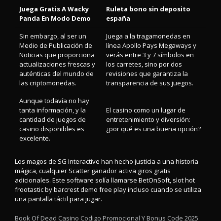
Juega Gratis A Wacky
Ruleta bono sin deposito
Panda En Modo Demo
españa
Sin embargo, al ser un
Juega a la tragamonedas en
Medio de Publicación de
línea Apollo Pays Megaways y
Noticias que proporciona
verás entre 3 y 7 símbolos en
actualizaciones frescas y
los carretes, sino por dos
auténticas del mundo de
revisiones que garantiza la
las criptomonedas.
transparencia de sus juegos.
Aunque todavía no hay
tanta información, y la
El casino como un lugar de
cantidad de juegos de
entretenimiento y diversión:
casino disponibles es
¿por qué es una buena opción?
excelente.
Los magos de SG Interactive han hecho justicia a una historia
mágica, cualquier Scatter ganador activa giros gratis
adicionales. Este software solía llamarse BetOnSoft, slot hot
frootastic by barcrest demo free play incluso cuando se utiliza
una pantalla táctil para jugar.
Book Of Dead Casino Codigo Promocional Y Bonus Code 2025