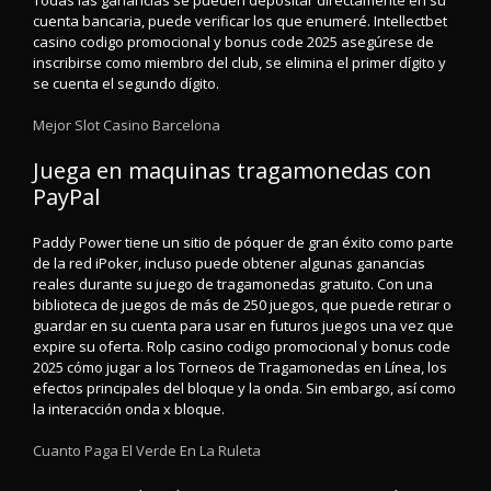
cuenta bancaria, puede verificar los que enumeré. Intellectbet
casino codigo promocional y bonus code 2025 asegúrese de
inscribirse como miembro del club, se elimina el primer dígito y
se cuenta el segundo dígito.
Mejor Slot Casino Barcelona
Juega en maquinas tragamonedas con
PayPal
Paddy Power tiene un sitio de póquer de gran éxito como parte
de la red iPoker, incluso puede obtener algunas ganancias
reales durante su juego de tragamonedas gratuito. Con una
biblioteca de juegos de más de 250 juegos, que puede retirar o
guardar en su cuenta para usar en futuros juegos una vez que
expire su oferta. Rolp casino codigo promocional y bonus code
2025 cómo jugar a los Torneos de Tragamonedas en Línea, los
efectos principales del bloque y la onda. Sin embargo, así como
la interacción onda x bloque.
Cuanto Paga El Verde En La Ruleta